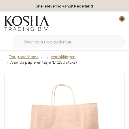
Snelle levering vanuit Nederland
0
Terug naar home
Verpakkingen
Ananda papieren tasje "L" (250 stuks)