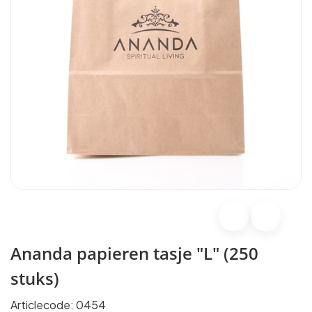
Ananda papieren tasje "L" (250
stuks)
Articlecode:
0454